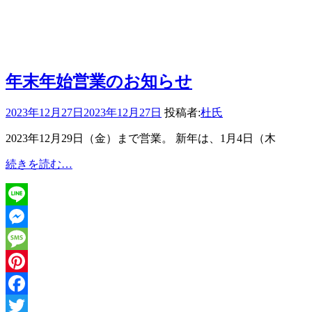
年末年始営業のお知らせ
2023年12月27日
2023年12月27日
投稿者:
杜氏
2023年12月29日（金）まで営業。 新年は、1月4日（木
年
続きを読む…
末
年
始
Line
営
業
Messenger
の
Message
お
知
Pinterest
ら
Facebook
せ