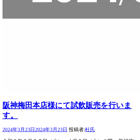
阪神梅田本店様にて試飲販売を行いま
す。
2024年3月23日
2024年3月23日
投稿者:
杜氏