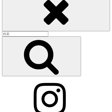
検
索:
検
索