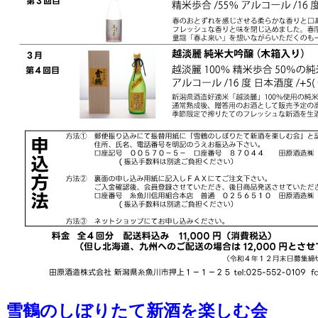
雪鶴のしぼりたて新酒を楽しむ会