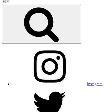
検
索:
検
索
Instagram