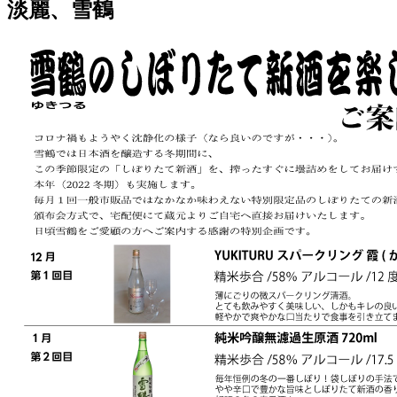
淡麗、雪鶴