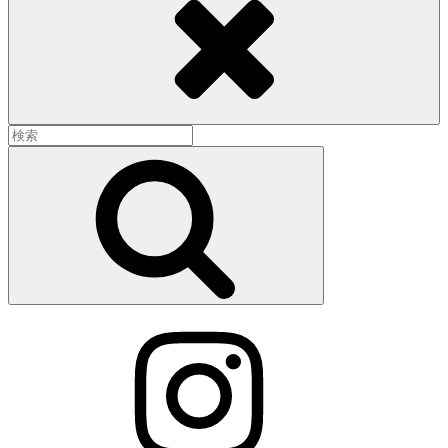
検
索:
検
索