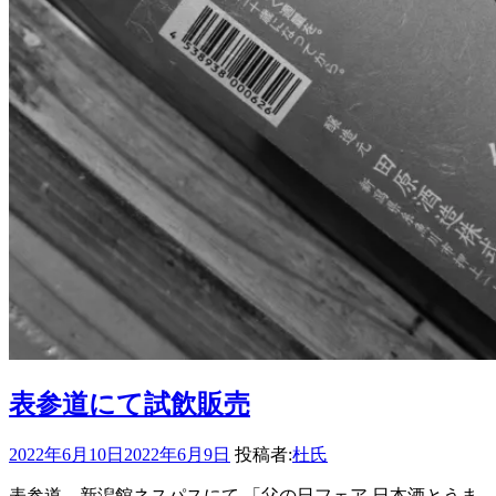
表参道にて試飲販売
2022年6月10日
2022年6月9日
投稿者:
杜氏
表参道 新潟館ネスパスにて 「父の日フェア 日本酒とうま