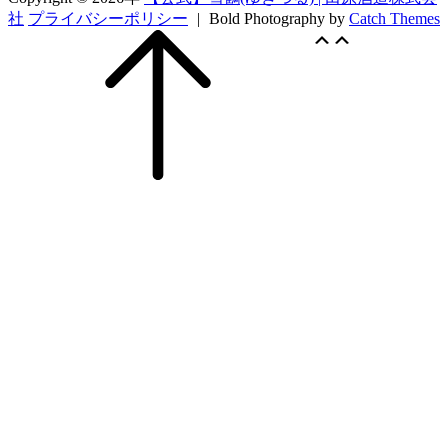
社
プライバシーポリシー
|
Bold Photography by
Catch Themes
Scroll
上
上
Up
に
に
ス
ス
ク
ク
ロ
ロ
ー
ー
ル
ル