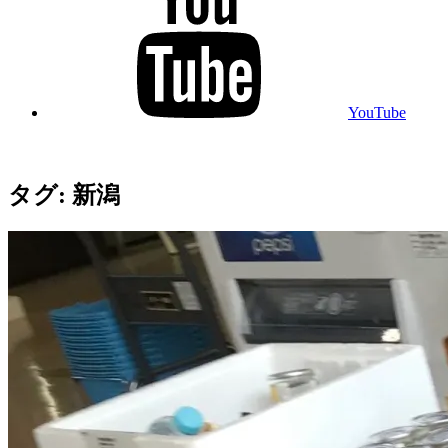
YouTube
タグ:
新潟