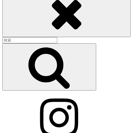
検
索:
検
索