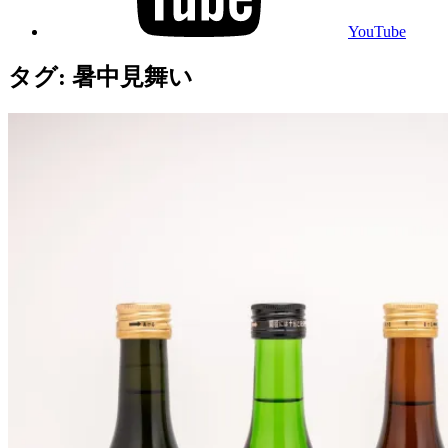
YouTube
タグ:
暑中見舞い