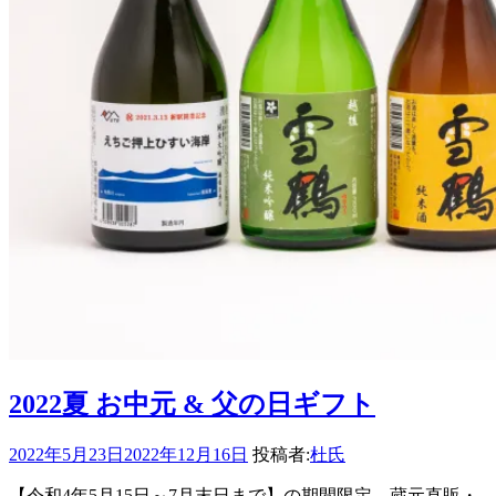
2022夏 お中元 & 父の日ギフト
2022年5月23日
2022年12月16日
投稿者:
杜氏
【令和4年5月15日～7月末日まで】の期間限定 蔵元直販・