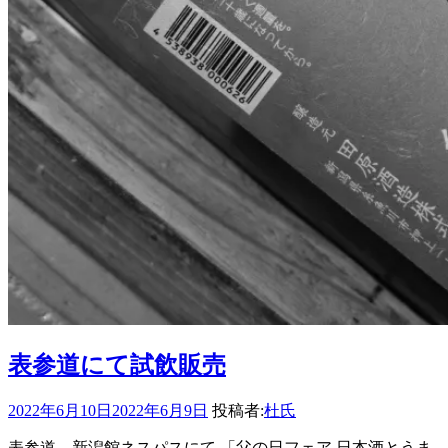
表参道にて試飲販売
2022年6月10日
2022年6月9日
投稿者:
杜氏
表参道 新潟館ネスパスにて 「父の日フェア 日本酒とうま