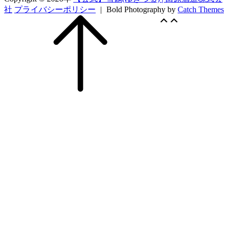
社
プライバシーポリシー
|
Bold Photography by
Catch Themes
Scroll
上
上
Up
に
に
ス
ス
ク
ク
ロ
ロ
ー
ー
ル
ル