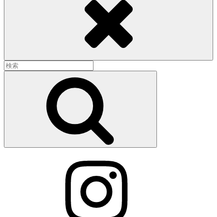
検
索:
検
索