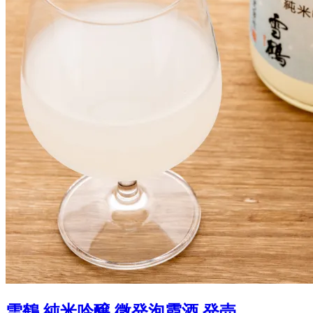
雪鶴 純米吟醸 微発泡霞酒 発売