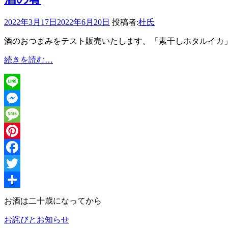
2022年3月17日
2022年6月20日
投稿者:
杜氏
酒のおつまみをテスト販売いたします。「素干しホタルイカ
酒
続きを読む…
の
肴
Line
Messenger
Message
Pinterest
Facebook
Twitter
共
お酒は二十歳になってから
有
お詫びとお知らせ