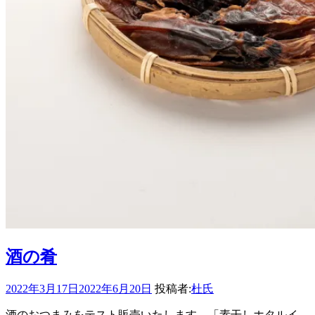
酒の肴
2022年3月17日
2022年6月20日
投稿者:
杜氏
酒のおつまみをテスト販売いたします。「素干しホタルイ