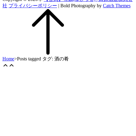
社
プライバシーポリシー
|
Bold Photography by
Catch Themes
上
に
ス
ク
ロ
ー
ル
Home
>
Posts tagged
タグ:
酒の肴
Scroll
上
Up
に
ス
ク
ロ
ー
ル