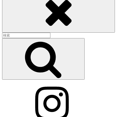
検
索:
検
索