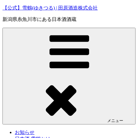
コ
【公式】雪鶴(ゆきつる) | 田原酒造株式会社
ン
新潟県糸魚川市にある日本酒酒蔵
テ
ン
ツ
へ
ス
キ
ッ
プ
メニュー
お知らせ