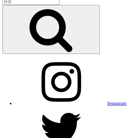
検
索:
検
索
Instagram