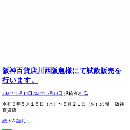
阪神百貨店川西阪急様にて試飲販売を
行います。
2024年5月14日
2024年5月14日
投稿者:
杜氏
令和６年５月１５日（水）〜５月２１日（火）の間、 阪神
百貨店
阪
続きを読む…
神