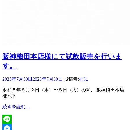
阪神梅田本店様にて試飲販売を行いま
す。
2023年7月30日
2023年7月30日
投稿者:
杜氏
令和５年８月２日（水）〜８日（火）の間、 阪神梅田本店
様地下
阪
続きを読む…
神
梅
田
Line