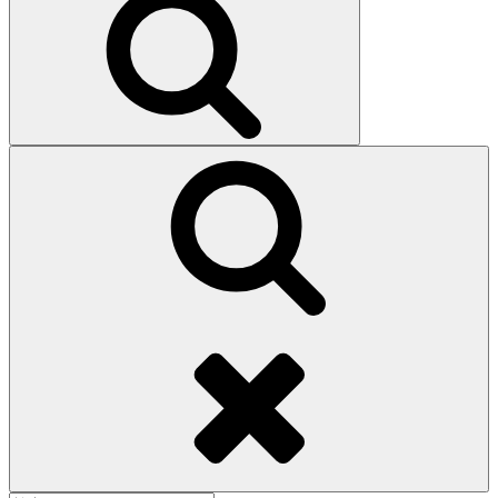
索
検
索