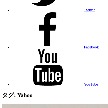
Twitter
Facebook
YouTube
タグ:
Yahoo