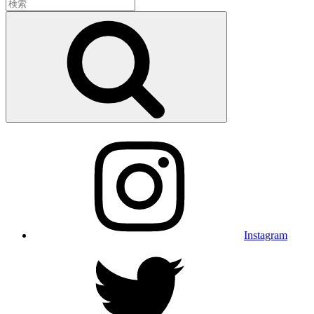
検
索:
検
索
Instagram