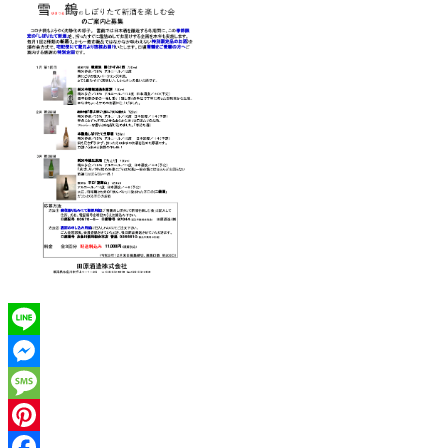
Line
Messenger
Message
Pinterest