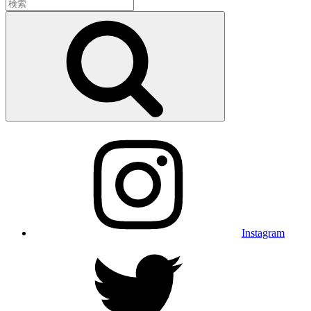
検
索:
検
索
Instagram