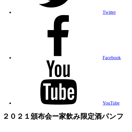
Twitter
Facebook
YouTube
２０２１頒布会ー家飲み限定酒パンフ