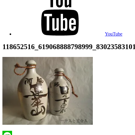
YouTube
118652516_619068888798999_8302358310