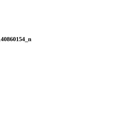
140860154_n