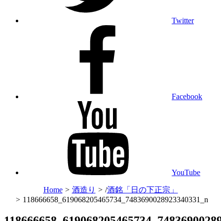
Twitter
Facebook
YouTube
Home
>
酒造り
>
/
酒銘「日の下正宗」
>
118666658_619068205465734_7483690028923340331_n
118666658_619068205465734_7483690028