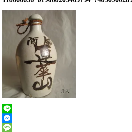
Line
Messenger