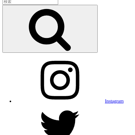
検
索:
検
索
Instagram