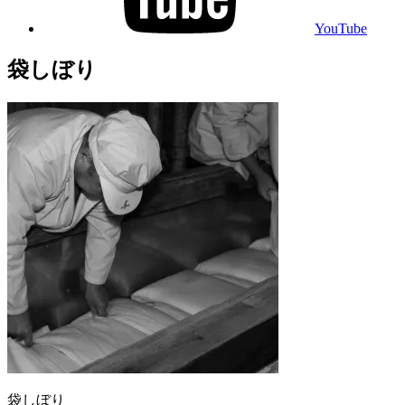
YouTube
袋しぼり
袋しぼり