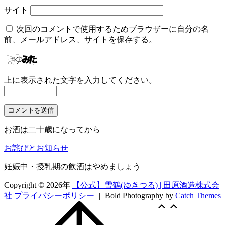
サイト
次回のコメントで使用するためブラウザーに自分の名
前、メールアドレス、サイトを保存する。
上に表示された文字を入力してください。
お酒は二十歳になってから
お詫びとお知らせ
妊娠中・授乳期の飲酒はやめましょう
Copyright © 2026年
【公式】雪鶴(ゆきつる) | 田原酒造株式会
社
プライバシーポリシー
|
Bold Photography by
Catch Themes
Scroll
上
上
Up
に
に