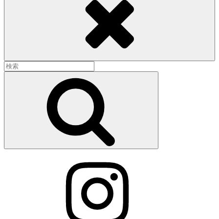
検
索:
検
索