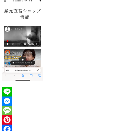
Line
Messenger
Message
Pinterest