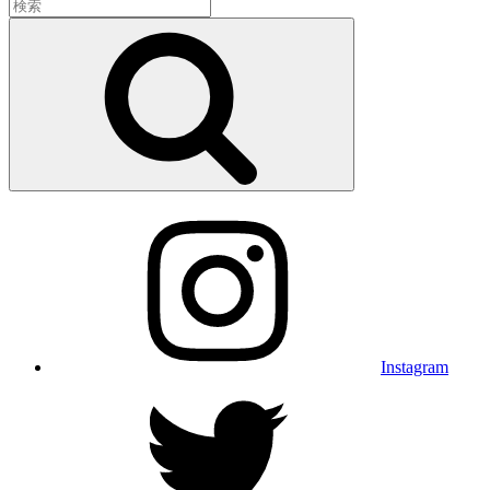
検
索:
検
索
Instagram