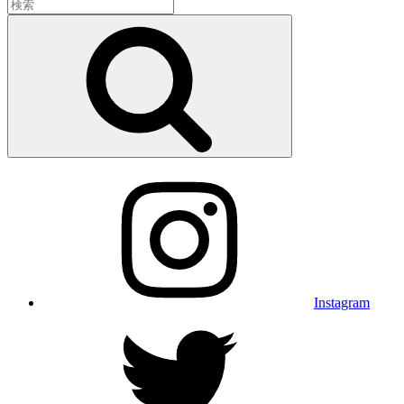
検
索:
検
索
Instagram