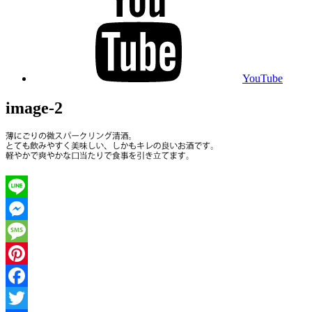
YouTube
image-2
Line
Messenger
Message
Pinterest
Facebook