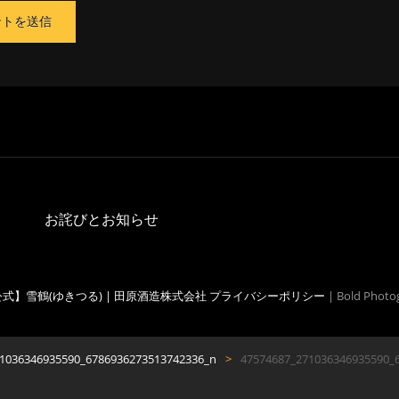
お詫びとお知らせ
式】雪鶴(ゆきつる) | 田原酒造株式会社
プライバシーポリシー
|
Bold Photo
1036346935590_6786936273513742336_n
>
47574687_271036346935590_