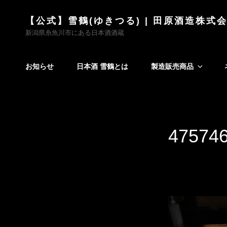
【公式】雪鶴(ゆきつる) | 田原酒造株式
新潟県糸魚川市にある日本酒酒蔵
お知らせ
日本酒 雪鶴とは
製造販売商品
47574