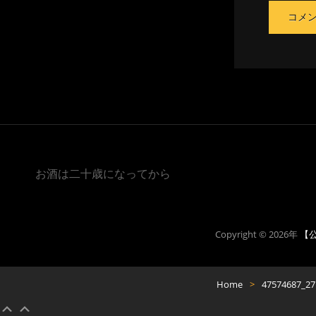
お酒は二十歳になってから
Copyright © 2026年
【公
Home
>
47574687_27
Scroll
上