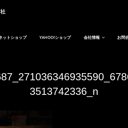
会社
ネットショップ
YAHOO!ショップ
会社情報
お問
687_271036346935590_678
3513742336_n