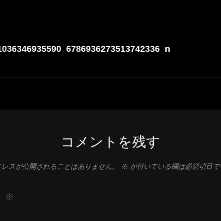
1036346935590_6786936273513742336_n
コメントを残す
ドレスが公開されることはありません。
※
が付いている欄は必須項目で
ト
※