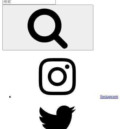
検
索:
検
索
Instagram