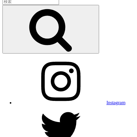
検
索:
検
索
Instagram