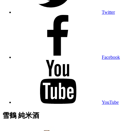
Twitter
Facebook
YouTube
雪鶴 純米酒