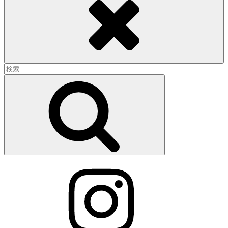
検
索:
検
索