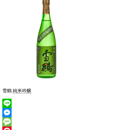
雪鶴
純米吟醸
Line
Messenger