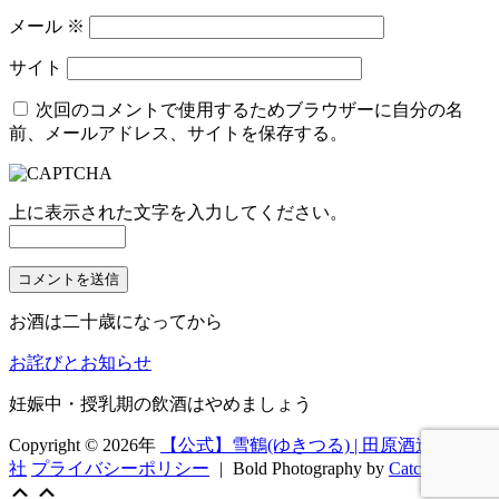
メール
※
サイト
次回のコメントで使用するためブラウザーに自分の名
前、メールアドレス、サイトを保存する。
上に表示された文字を入力してください。
お酒は二十歳になってから
お詫びとお知らせ
妊娠中・授乳期の飲酒はやめましょう
Copyright © 2026年
【公式】雪鶴(ゆきつる) | 田原酒造株式会
社
プライバシーポリシー
|
Bold Photography by
Catch Themes
Scroll
上