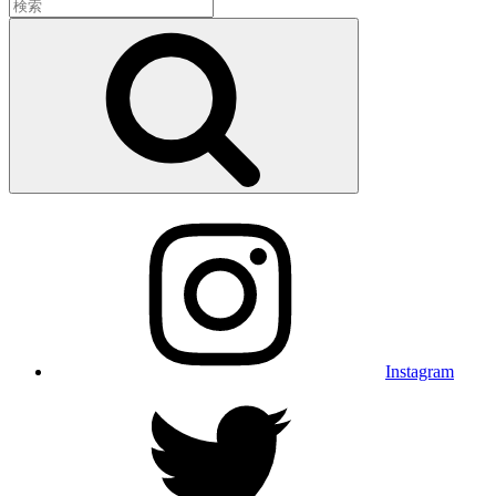
検
索:
検
索
Instagram