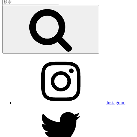
検
索:
検
索
Instagram