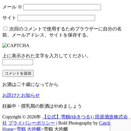
メール
※
サイト
次回のコメントで使用するためブラウザーに自分の名
前、メールアドレス、サイトを保存する。
上に表示された文字を入力してください。
お酒は二十歳になってから
お詫びとお知らせ
妊娠中・授乳期の飲酒はやめましょう
Copyright © 2026年
【公式】雪鶴(ゆきつる) | 田原酒造株式会
社
プライバシーポリシー
|
Bold Photography by
Catch Themes
Home
>
雪鶴 大吟醸
>
雪鶴 大吟醸