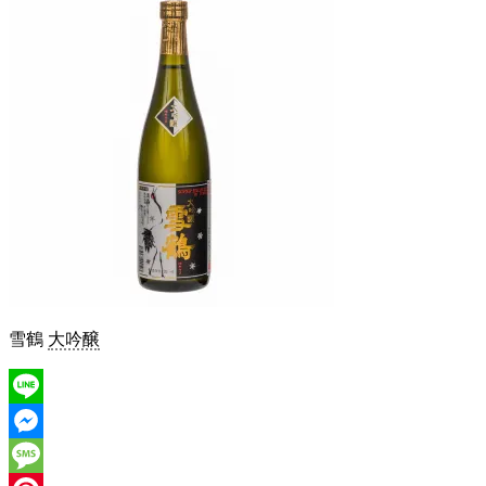
雪鶴
大吟醸
Line
Messenger