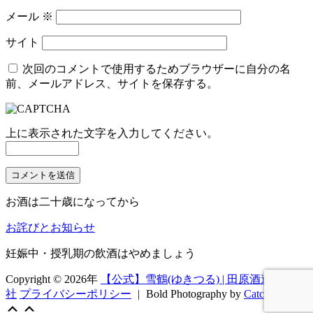
メール
※
サイト
次回のコメントで使用するためブラウザーに自分の名
前、メールアドレス、サイトを保存する。
上に表示された文字を入力してください。
お酒は二十歳になってから
お詫びとお知らせ
妊娠中・授乳期の飲酒はやめましょう
Copyright © 2026年
【公式】雪鶴(ゆきつる) | 田原酒造株式会
社
プライバシーポリシー
|
Bold Photography by
Catch Themes
Scroll
上