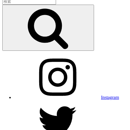
検
索:
検
索
Instagram