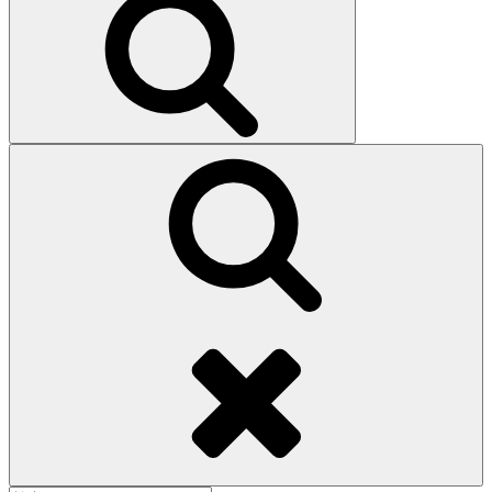
索
検
索