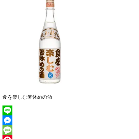
食を楽しむ箸休めの酒
Line
Messenger