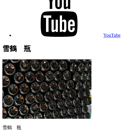
YouTube
雪鶴 瓶
雪鶴 瓶