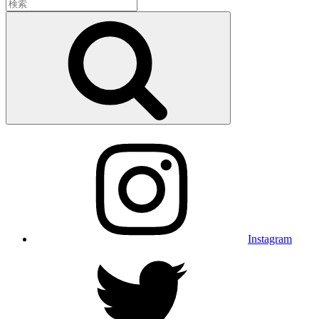
検
索:
検
索
Instagram