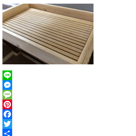
Line
Messenger
Message
Pinterest
Facebook
Twitter