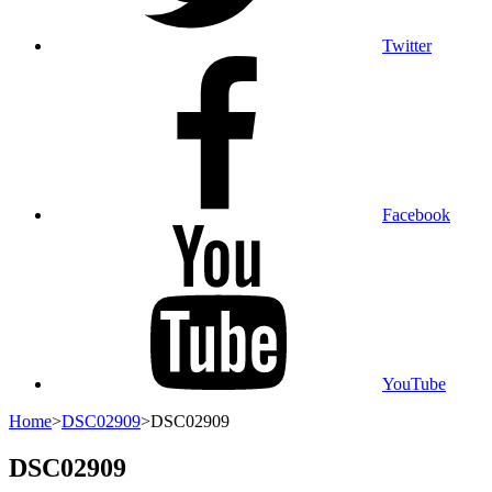
Twitter
Facebook
YouTube
Home
>
DSC02909
>
DSC02909
DSC02909