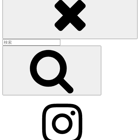
検
索:
検
索